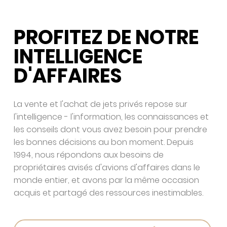
PROFITEZ DE NOTRE
INTELLIGENCE
D'AFFAIRES
La vente et l'achat de jets privés repose sur
l'intelligence - l'information, les connaissances et
les conseils dont vous avez besoin pour prendre
les bonnes décisions au bon moment. Depuis
1994, nous répondons aux besoins de
propriétaires avisés d'avions d'affaires dans le
monde entier, et avons par la même occasion
acquis et partagé des ressources inestimables.