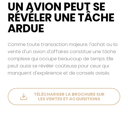
UN AVION
PEUT SE
RÉVÉLER UNE TÂCHE
ARDUE
Comme toute transaction majeure, l'achat ou la
vente d'un avion d'affaires constitue une tâche
complexe qui occupe beaucoup de temps. Elle
peut aussi se révéler coûteuse pour ceux qui
manquent d'expérience et de conseils avisés.
TÉLÉCHARGER LA BROCHURE SUR
LES VENTES ET ACQUISITIONS