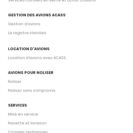
Services-conseils en vente et achat d’avions
GESTION DES AVIONS ACASS
Gestion d’avions
Le registre irlandais
LOCATION D’AVIONS
Location d’avions avec ACASS
AVIONS POUR NOLISER
Noliser
Nolisez sans compromis
SERVICES
Mise en service
Navette et livraison
Conseils techniques