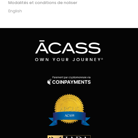
Modalités et conditions de noliser
English