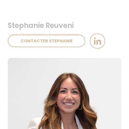
Stephanie Reuveni
Vice-Présidente, Transactions
CONTACTER STEPHANIE