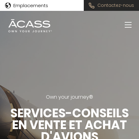
Emplacements
Contactez-nous
Own your journey®
SERVICES-CONSEILS
EN VENTE
ET ACHAT
D'AVIONS