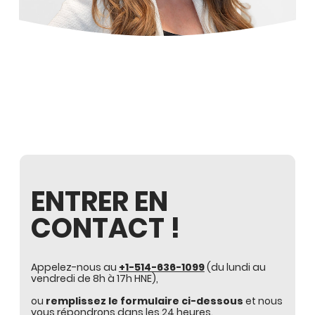
ENTRER EN
CONTACT !
Appelez-nous au
+1-514-636-1099
(du lundi au
vendredi de 8h à 17h HNE),
ou
remplissez le formulaire ci-dessous
et nous
vous répondrons dans les 24 heures.